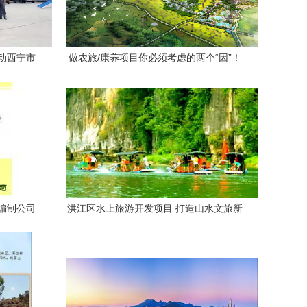
动西宁市
做农旅/康养项目你必须考虑的两个“因”！
项目
编制公司
洪江区水上旅游开发项目 打造山水文旅新
名片