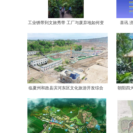
工业锈带到文旅秀带 工厂与废弃地如何变
喜讯 
身网红打卡点
20
临夏州和政县滨河东区文化旅游开发综合
朝阳四
体建设项目顺利推进