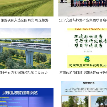
个旅游项目入选全国精品 彰显旅游
江宁交建与旅游产业集团联合启
开发新高度
大通县美丽乡村及旅游开发
筑股份在东盟国家精品项目及旅游
河南旅游项目环境影响评价报告
开发成果展示