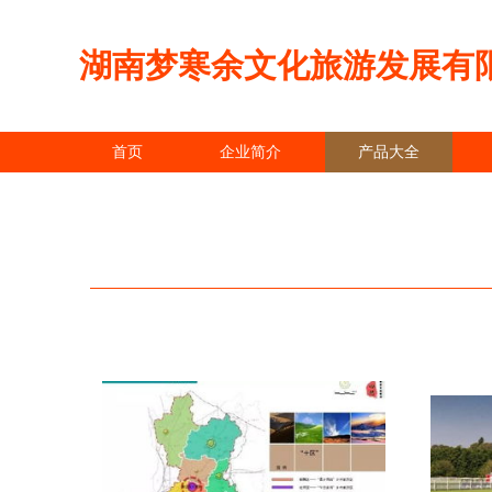
湖南梦寒余文化旅游发展有
首页
企业简介
产品大全