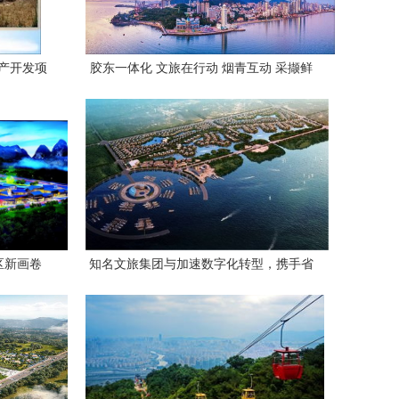
产开发项
胶东一体化 文旅在行动 烟青互动 采撷鲜
美 旅游开发项目——深入推进区域协同，
共筑蓝色经济新高地
区新画卷
知名文旅集团与加速数字化转型，携手省
级政府国际文旅合作签约仪式圆满成功背
后的战略蓝图 解码数字经济赋能旅游开发
新时代路径