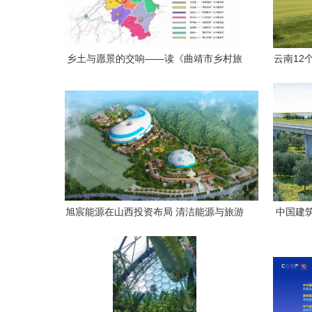
乡土与愿景的交响——读《曲靖市乡村旅
云南12
游开发研究》有感
旭宸能源在山西投资布局 清洁能源与旅游
中国建
开发双轮驱动